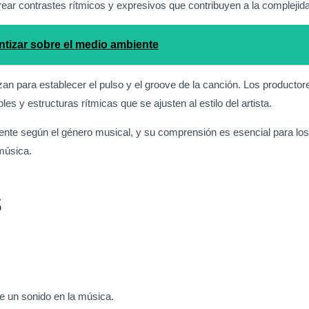
crear contrastes rítmicos y expresivos que contribuyen a la complejid
tizar sobre el medio ambiente
ilizan para establecer el pulso y el groove de la canción. Los produc
les y estructuras rítmicas que se ajusten al estilo del artista.
mente según el género musical, y su comprensión es esencial para l
música.
s
e un sonido en la música.