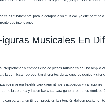
icales es fundamental para la composición musical, ya que permite a
elmente sus intenciones.
Figuras Musicales En Di
a interpretación y composición de piezas musicales en una amplia v
sa y la semifusa, representan diferentes duraciones de sonido y silenc
tilizan de manera flexible para crear ritmos sincopados y variacione
ras como la corchea y la semicorchea para generar patrones rítmicos 
emplean para transmitir con precisión la intención del compositor en 