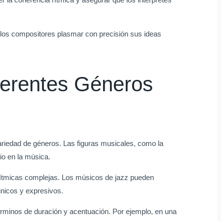
 los compositores plasmar con precisión sus ideas
ferentes Géneros
ariedad de géneros. Las figuras musicales, como la
io en la música.
s rítmicas complejas. Los músicos de jazz pueden
únicos y expresivos.
términos de duración y acentuación. Por ejemplo, en una