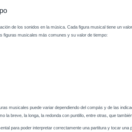
mpo
ación de los sonidos en la música. Cada figura musical tiene un val
las figuras musicales más comunes y su valor de tiempo:
iguras musicales puede variar dependiendo del compás y de las indica
a breve, la longa, la redonda con puntillo, entre otras, que también
ental para poder interpretar correctamente una partitura y tocar una