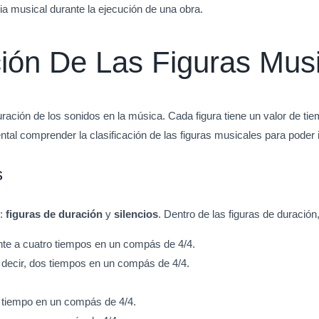
cia musical durante la ejecución de una obra.
ación De Las Figuras Mus
ación de los sonidos en la música. Cada figura tiene un valor de tiem
al comprender la clasificación de las figuras musicales para poder in
s
s:
figuras de duración
y
silencios
. Dentro de las figuras de duració
nte a cuatro tiempos en un compás de 4/4.
s decir, dos tiempos en un compás de 4/4.
o tiempo en un compás de 4/4.