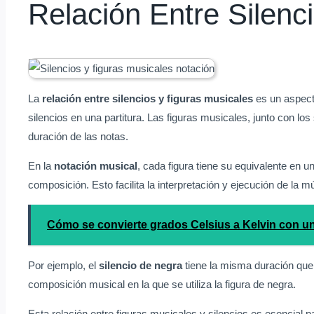
Relación Entre Silenc
La
relación entre silencios y figuras musicales
es un aspecto
silencios en una partitura. Las figuras musicales, junto con los
duración de las notas.
En la
notación musical
, cada figura tiene su equivalente en 
composición. Esto facilita la interpretación y ejecución de l
Cómo se convierte grados Celsius a Kelvin con un
Por ejemplo, el
silencio de negra
tiene la misma duración que
composición musical en la que se utiliza la figura de negra.
Esta relación entre figuras musicales y silencios es esencial p