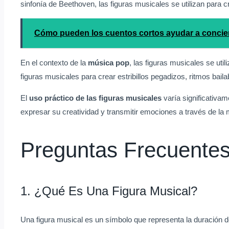
sinfonía de Beethoven, las figuras musicales se utilizan para 
Cómo pueden los cuentos cortos ayudar a concien
En el contexto de la
música pop
, las figuras musicales se ut
figuras musicales para crear estribillos pegadizos, ritmos bailab
El
uso práctico de las figuras musicales
varía significativa
expresar su creatividad y transmitir emociones a través de la 
Preguntas Frecuente
1. ¿Qué Es Una Figura Musical?
Una figura musical es un símbolo que representa la duración d