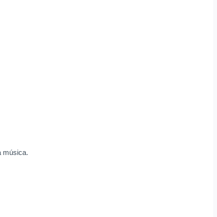
la música.