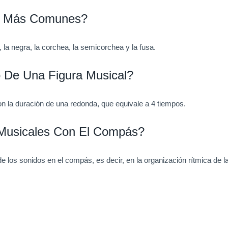
es Más Comunes?
la negra, la corchea, la semicorchea y la fusa.
 De Una Figura Musical?
on la duración de una redonda, que equivale a 4 tiempos.
 Musicales Con El Compás?
de los sonidos en el compás, es decir, en la organización rítmica de 