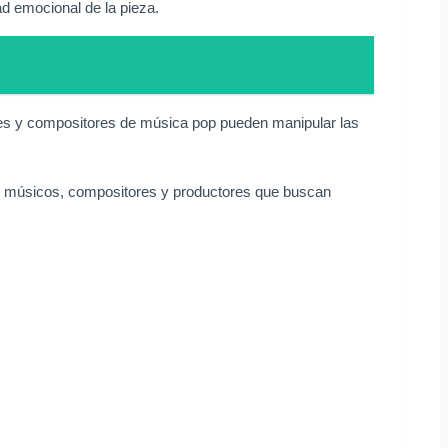
ad emocional de la pieza.
tores y compositores de música pop pueden manipular las
os músicos, compositores y productores que buscan