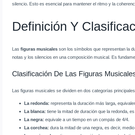
silencio. Esto es esencial para mantener el ritmo y la coheren
Definición Y Clasific
Las
figuras musicales
son los símbolos que representan la dur
notas y los silencios en una composición musical. Es fundament
Clasificación De Las Figuras Musicale
Las figuras musicales se dividen en dos categorías principale
La redonda:
representa la duración más larga, equivale
La blanca:
tiene la mitad de duración que la redonda, e
La negra:
equivale a un tiempo en un compás de 4/4.
La corchea:
dura la mitad de una negra, es decir, medi