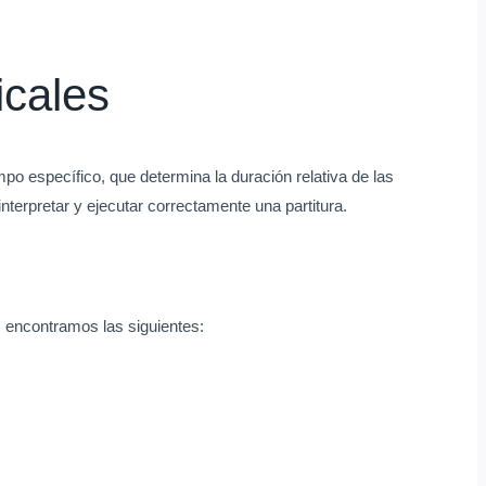
icales
po específico, que determina la duración relativa de las
terpretar y ejecutar correctamente una partitura.
n, encontramos las siguientes: