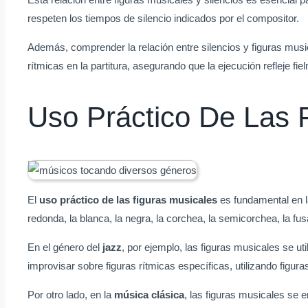
respeten los tiempos de silencio indicados por el compositor.
Además, comprender la relación entre silencios y figuras mus
rítmicas en la partitura, asegurando que la ejecución refleje fi
Uso Práctico De Las 
El
uso práctico de las figuras musicales
es fundamental en l
redonda, la blanca, la negra, la corchea, la semicorchea, la fu
En el género del
jazz
, por ejemplo, las figuras musicales se u
improvisar sobre figuras rítmicas específicas, utilizando figu
Por otro lado, en la
música clásica
, las figuras musicales se 