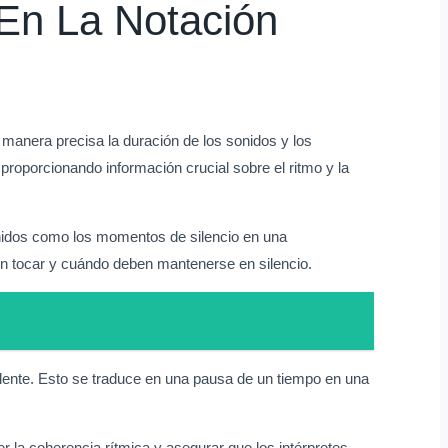
 En La Notación
manera precisa la duración de los sonidos y los
, proporcionando información crucial sobre el ritmo y la
sonidos como los momentos de silencio en una
ben tocar y cuándo deben mantenerse en silencio.
valente. Esto se traduce en una pausa de un tiempo en una
er la coherencia rítmica y asegurar que los intérpretes