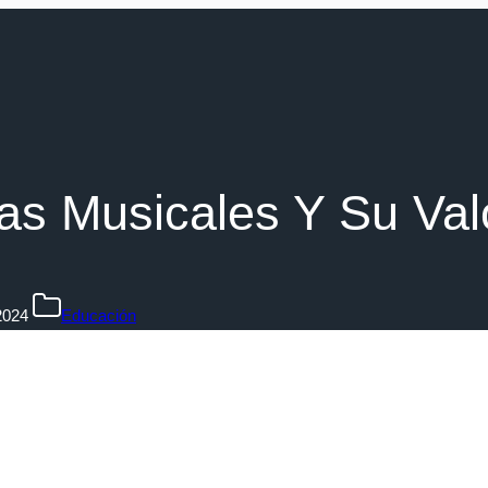
as Musicales Y Su Va
2024
Educación