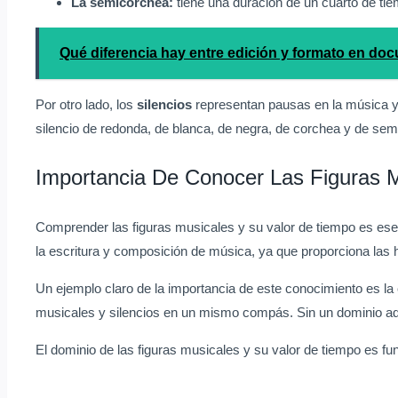
La semicorchea:
tiene una duración de un cuarto de ti
Qué diferencia hay entre edición y formato en do
Por otro lado, los
silencios
representan pausas en la música y 
silencio de redonda, de blanca, de negra, de corchea y de sem
Importancia De Conocer Las Figuras 
Comprender las figuras musicales y su valor de tiempo es esen
la escritura y composición de música, ya que proporciona las 
Un ejemplo claro de la importancia de este conocimiento es la 
musicales y silencios en un mismo compás. Sin un dominio adec
El dominio de las figuras musicales y su valor de tiempo es fu