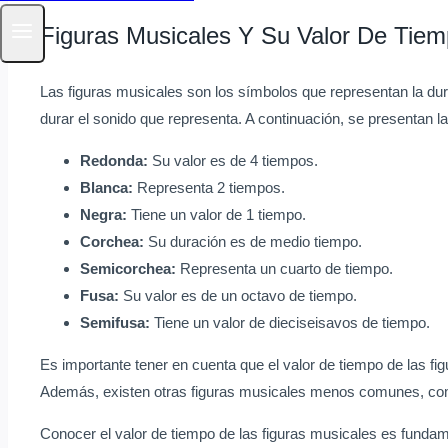
Figuras Musicales Y Su Valor De Tie
Las figuras musicales son los símbolos que representan la dur
durar el sonido que representa. A continuación, se presentan 
Redonda:
Su valor es de 4 tiempos.
Blanca:
Representa 2 tiempos.
Negra:
Tiene un valor de 1 tiempo.
Corchea:
Su duración es de medio tiempo.
Semicorchea:
Representa un cuarto de tiempo.
Fusa:
Su valor es de un octavo de tiempo.
Semifusa:
Tiene un valor de dieciseisavos de tiempo.
Es importante tener en cuenta que el valor de tiempo de las f
Además, existen otras figuras musicales menos comunes, como l
Conocer el valor de tiempo de las figuras musicales es fundam