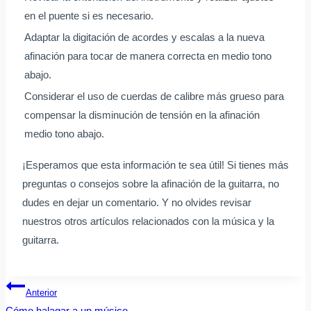
en el puente si es necesario.
Adaptar la digitación de acordes y escalas a la nueva
afinación para tocar de manera correcta en medio tono
abajo.
Considerar el uso de cuerdas de calibre más grueso para
compensar la disminución de tensión en la afinación
medio tono abajo.
¡Esperamos que esta información te sea útil! Si tienes más
preguntas o consejos sobre la afinación de la guitarra, no
dudes en dejar un comentario. Y no olvides revisar
nuestros otros artículos relacionados con la música y la
guitarra.
Navegación
Anterior
Cómo halagar a un músico