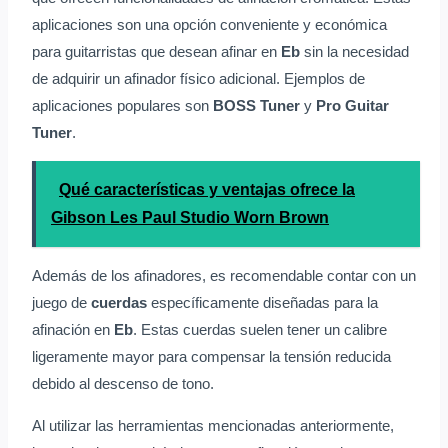
aplicaciones son una opción conveniente y económica
para guitarristas que desean afinar en
Eb
sin la necesidad
de adquirir un afinador físico adicional. Ejemplos de
aplicaciones populares son
BOSS Tuner
y
Pro Guitar
Tuner
.
Qué características y ventajas ofrece la
Gibson Les Paul Studio Worn Brown
Además de los afinadores, es recomendable contar con un
juego de
cuerdas
específicamente diseñadas para la
afinación en
Eb
. Estas cuerdas suelen tener un calibre
ligeramente mayor para compensar la tensión reducida
debido al descenso de tono.
Al utilizar las herramientas mencionadas anteriormente,