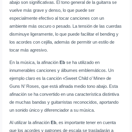
abajo son significativas. El tono general de la guitarra se
vuelve más grave y denso, lo que puede ser
especialmente efectivo al tocar canciones con un
ambiente más oscuro o pesado. La tensión de las cuerdas
disminuye ligeramente, lo que puede facilitar el bending y
los acordes con cejilla, además de permitir un estilo de
tocar más agresivo.
En la música, la afinación
Eb
se ha utilizado en
innumerables canciones y álbumes emblemáticos. Un
ejemplo claro es la canción «Sweet Child o’ Mine» de
Guns N’ Roses, que está afinada medio tono abajo. Esta
afinación se ha convertido en una característica distintiva
de muchas bandas y guitarristas reconocidos, aportando
un sonido único y diferenciador a su música.
Al utilizar la afinación
Eb
, es importante tener en cuenta
que los acordes y patrones de escala se trasladarán a