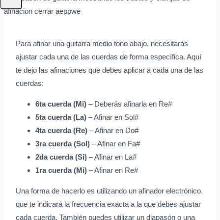
Para afinar una guitarra medio tono abajo, necesitarás
ajustar cada una de las cuerdas de forma específica. Aquí
te dejo las afinaciones que debes aplicar a cada una de las
cuerdas:
6ta cuerda (Mi)
– Deberás afinarla en Re#
5ta cuerda (La)
– Afinar en Sol#
4ta cuerda (Re)
– Afinar en Do#
3ra cuerda (Sol)
– Afinar en Fa#
2da cuerda (Si)
– Afinar en La#
1ra cuerda (Mi)
– Afinar en Re#
Una forma de hacerlo es utilizando un afinador electrónico,
que te indicará la frecuencia exacta a la que debes ajustar
cada cuerda. También puedes utilizar un diapasón o una