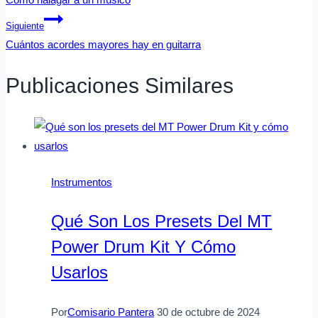
De
Entradas
Siguiente
Cuántos acordes mayores hay en guitarra
Publicaciones Similares
Instrumentos
Qué Son Los Presets Del MT
Power Drum Kit Y Cómo
Usarlos
Por
Comisario Pantera
30 de octubre de 2024