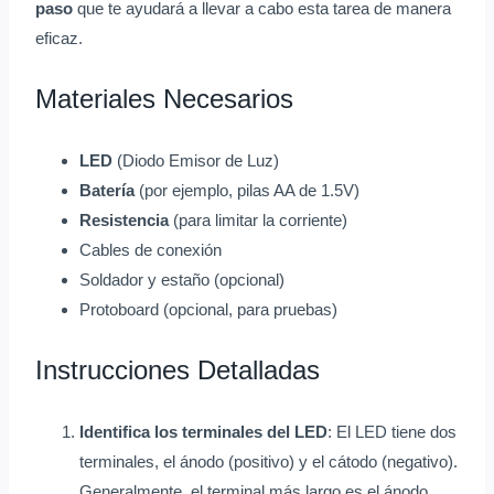
paso
que te ayudará a llevar a cabo esta tarea de manera
eficaz.
Materiales Necesarios
LED
(Diodo Emisor de Luz)
Batería
(por ejemplo, pilas AA de 1.5V)
Resistencia
(para limitar la corriente)
Cables de conexión
Soldador y estaño (opcional)
Protoboard (opcional, para pruebas)
Instrucciones Detalladas
Identifica los terminales del LED
: El LED tiene dos
terminales, el ánodo (positivo) y el cátodo (negativo).
Generalmente, el terminal más largo es el ánodo.