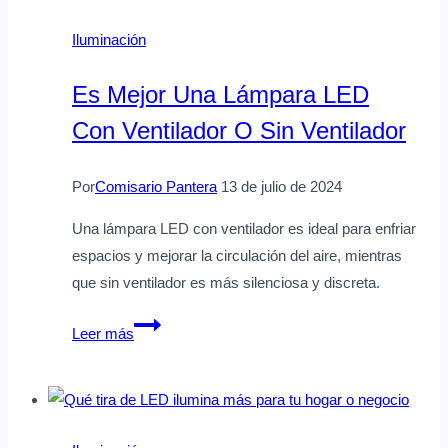
Iluminación
Es Mejor Una Lámpara LED
Con Ventilador O Sin Ventilador
Por
Comisario Pantera
13 de julio de 2024
Una lámpara LED con ventilador es ideal para enfriar
espacios y mejorar la circulación del aire, mientras
que sin ventilador es más silenciosa y discreta.
Es
Leer más
mejor
una
lámpara
LED