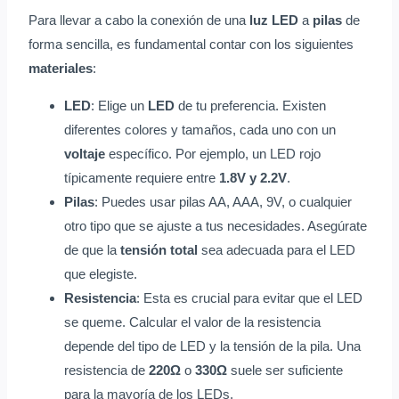
Para llevar a cabo la conexión de una
luz LED
a
pilas
de
forma sencilla, es fundamental contar con los siguientes
materiales
:
LED
: Elige un
LED
de tu preferencia. Existen
diferentes colores y tamaños, cada uno con un
voltaje
específico. Por ejemplo, un LED rojo
típicamente requiere entre
1.8V y 2.2V
.
Pilas
: Puedes usar pilas AA, AAA, 9V, o cualquier
otro tipo que se ajuste a tus necesidades. Asegúrate
de que la
tensión total
sea adecuada para el LED
que elegiste.
Resistencia
: Esta es crucial para evitar que el LED
se queme. Calcular el valor de la resistencia
depende del tipo de LED y la tensión de la pila. Una
resistencia de
220Ω
o
330Ω
suele ser suficiente
para la mayoría de los LEDs.