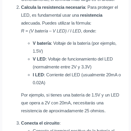
Calcula la resistencia necesaria
: Para proteger el
LED, es fundamental usar una
resistencia
adecuada. Puedes utilizar la fórmula:
R = (V batería – V LED) / I LED
, donde:
V batería
: Voltaje de la batería (por ejemplo,
1.5V)
V LED
: Voltaje de funcionamiento del LED
(normalmente entre 2V y 3.3V)
I LED
: Corriente del LED (usualmente 20mA o
0.02A)
Por ejemplo, si tienes una batería de 1.5V y un LED
que opera a 2V con 20mA, necesitarás una
resistencia de aproximadamente 25 ohmios.
Conecta el circuito
:
Conecta el terminal positivo de la batería al