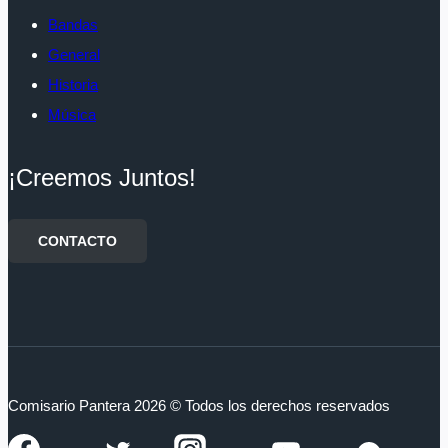
Bandas
General
Historia
Música
¡Creemos Juntos!
CONTACTO
Comisario Pantera 2026 © Todos los derechos reservados