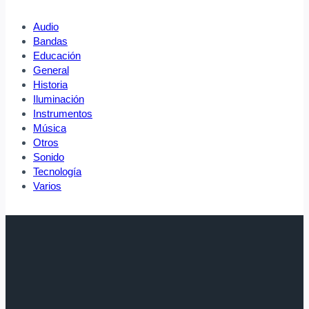
Audio
Bandas
Educación
General
Historia
Iluminación
Instrumentos
Música
Otros
Sonido
Tecnología
Varios