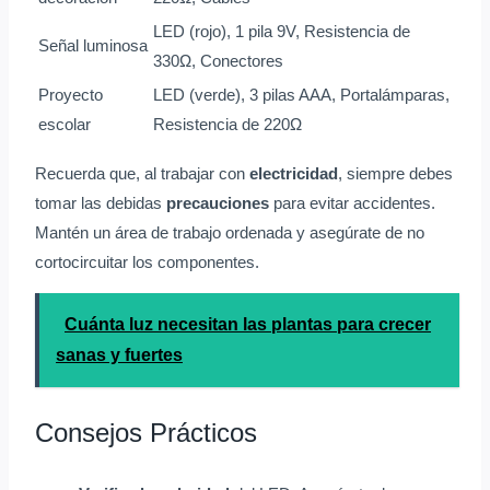
LED (rojo), 1 pila 9V, Resistencia de
Señal luminosa
330Ω, Conectores
Proyecto
LED (verde), 3 pilas AAA, Portalámparas,
escolar
Resistencia de 220Ω
Recuerda que, al trabajar con
electricidad
, siempre debes
tomar las debidas
precauciones
para evitar accidentes.
Mantén un área de trabajo ordenada y asegúrate de no
cortocircuitar los componentes.
Cuánta luz necesitan las plantas para crecer
sanas y fuertes
Consejos Prácticos